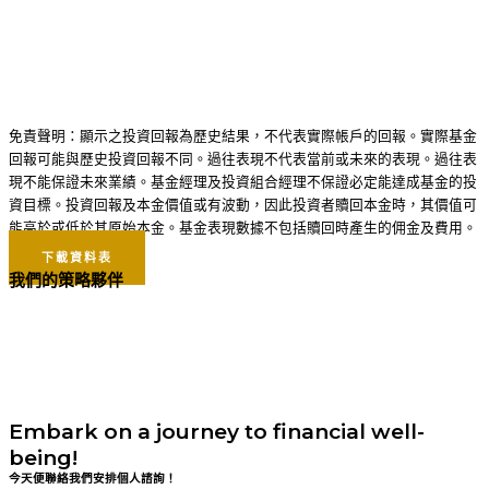
免責聲明：顯示之投資回報為歷史結果，不代表實際帳戶的回報。實際基金
回報可能與歷史投資回報不同。過往表現不代表當前或未來的表現。過往表
現不能保證未來業績。基金經理及投資組合經理不保證必定能達成基金的投
資目標。投資回報及本金價值或有波動，因此投資者贖回本金時，其價值可
能高於或低於其原始本金。基金表現數據不包括贖回時產生的佣金及費用。
下載資料表
我們的策略夥伴
Embark on a journey to financial well-
being!
今天便聯絡我們安排個人諮詢！