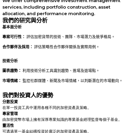
We offer comprehensive investment management
services, including portfolio construction, asset
allocation, and performance monitoring.
我們的研究與分析
基本面分析
專案可行性：
評估加密貨幣的技術、團隊、市場潛力及競爭格局。
合作夥伴及採用：
評估策略性合作夥伴關係及實際用例。
技術分析
圖表趨勢：
利用技術分析工具識別趨勢、進場及退場點。
市場情緒：
監控社群媒體、新聞及市場情緒，以判斷潛在的市場動向。
我們對投資人的優勢
分散投資
在單一投資工具中運用各種不同的加密資產及策略。
專家管理
由加密貨幣市場上擁有深厚專業知識的專業基金經理監督每個子基金。
靈活性
可透過單一基金結構投資於廣泛的加密資產及策略。