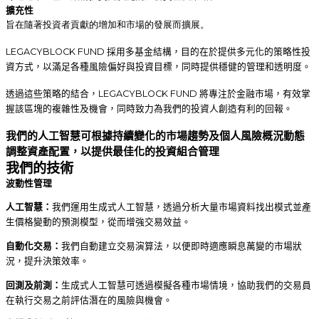
擴充性
旨在隨著投資者貢獻的增加和市場的發展而擴展。
LEGACYBLOCK FUND 採用多基金結構，目的在於提供多元化的策略性投
資方式，以滿足各種風險偏好與投資目標，同時提供穩健的管理和透明度。
透過這些策略的結合，LEGACYBLOCK FUND 將專注於金融市場，有效掌
握該區塊的複雜性及機會，同時致力為我們的投資人創造有利的回報。
我們的人工智慧可根據持續變化的市場趨勢及個人風險概況動態
調整資產配置，以提供最佳化的投資組合管理
我們的技術
波動性管理
人工智慧：
我們運用生成式人工智慧，透過分析大量市場資料找出模式並產
生價格變動的預測模型，從而增強交易效益。
自動化交易：
我們自動建立交易演算法，以便即時適應瞬息萬變的市場狀
況，提升決策效率。
回測及前測：
生成式人工智慧可透過模擬各種市場情境，協助我們的交易員
在執行交易之前評估潛在的風險與機會。