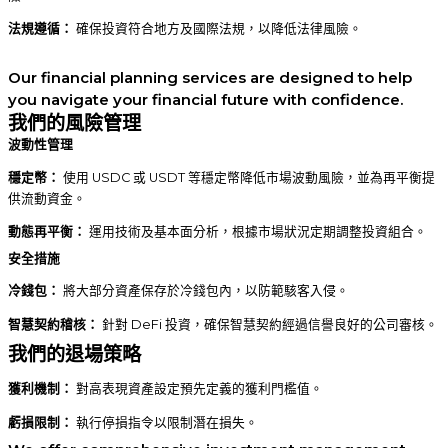
法規遵循：
確保投資符合地方及國際法規，以降低法律風險。
Our financial planning services are designed to help
you navigate your financial future with confidence.
我們的風險管理
波動性管理
穩定幣：
使用 USDC 或 USDT 等穩定幣降低市場波動風險，並為再平衡提
供流動資金。
動態再平衡：
運用技術及基本面分析，根據市場狀況定期調整投資組合。
安全措施
冷錢包：
將大部分資產保存於冷錢包內，以防範駭客入侵。
智慧契約稽核：
針對 DeFi 投資，確保智慧契約經過信譽良好的公司審核。
我們的退場策略
獲利機制：
對高表現資產設定預先定義的獲利門檻值。
虧損限制：
執行停損指令以限制潛在損失。