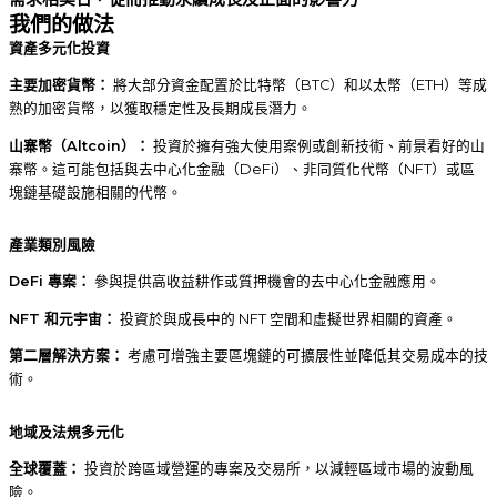
我們的做法
資產多元化投資
主要加密貨幣：
將大部分資金配置於比特幣（BTC）和以太幣（ETH）等成
熟的加密貨幣，以獲取穩定性及長期成長潛力。
山寨幣（Altcoin）：
投資於擁有強大使用案例或創新技術、前景看好的山
寨幣。這可能包括與去中心化金融（DeFi）、非同質化代幣（NFT）或區
塊鏈基礎設施相關的代幣。
產業類別風險
DeFi 專案：
參與提供高收益耕作或質押機會的去中心化金融應用。
NFT 和元宇宙：
投資於與成長中的 NFT 空間和虛擬世界相關的資產。
第二層解決方案：
考慮可增強主要區塊鏈的可擴展性並降低其交易成本的技
術。
地域及法規多元化
全球覆蓋：
投資於跨區域營運的專案及交易所，以減輕區域市場的波動風
險。