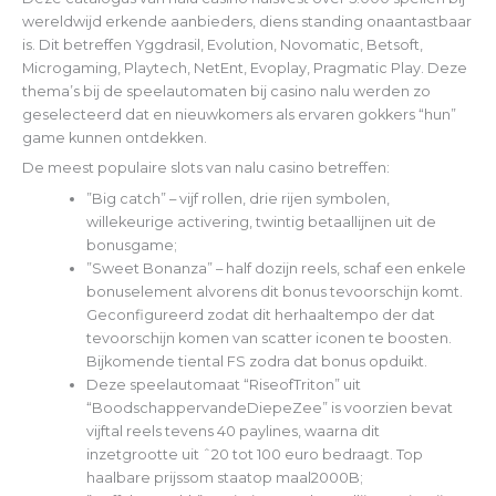
wereldwijd erkende aanbieders, diens standing onaantastbaar
is. Dit betreffen Yggdrasil, Evolution, Novomatic, Betsoft,
Microgaming, Playtech, NetEnt, Evoplay, Pragmatic Play. Deze
thema’s bij de speelautomaten bij casino nalu werden zo
geselecteerd dat en nieuwkomers als ervaren gokkers “hun”
game kunnen ontdekken.
De meest populaire slots van nalu casino betreffen:
”Big catch” – vijf rollen, drie rijen symbolen,
willekeurige activering, twintig betaallijnen uit de
bonusgame;
”Sweet Bonanza” – half dozijn reels, schaf een enkele
bonuselement alvorens dit bonus tevoorschijn komt.
Geconfigureerd zodat dit herhaaltempo der dat
tevoorschijn komen van scatter iconen te boosten.
Bijkomende tiental FS zodra dat bonus opduikt.
Deze speelautomaat “RiseofTriton” uit
“BoodschappervandeDiepeZee” is voorzien bevat
vijftal reels tevens 40 paylines, waarna dit
inzetgrootte uit ˆ20 tot 100 euro bedraagt. Top
haalbare prijssom staatop maal2000B;