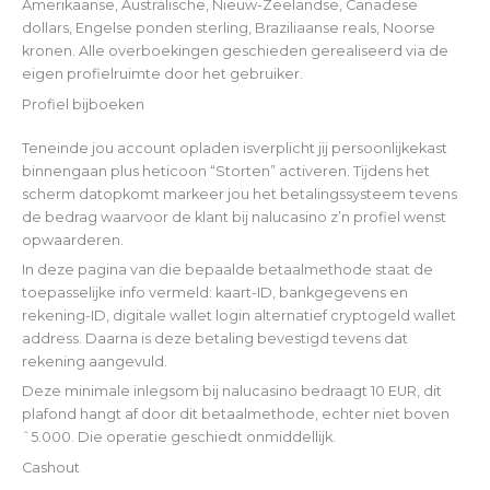
Amerikaanse, Australische, Nieuw-Zeelandse, Canadese
dollars, Engelse ponden sterling, Braziliaanse reals, Noorse
kronen. Alle overboekingen geschieden gerealiseerd via de
eigen profielruimte door het gebruiker.
Profiel bijboeken
Teneinde jou account opladen isverplicht jij persoonlijkekast
binnengaan plus heticoon “Storten” activeren. Tijdens het
scherm datopkomt markeer jou het betalingssysteem tevens
de bedrag waarvoor de klant bij nalucasino z’n profiel wenst
opwaarderen.
In deze pagina van die bepaalde betaalmethode staat de
toepasselijke info vermeld: kaart-ID, bankgegevens en
rekening-ID, digitale wallet login alternatief cryptogeld wallet
address. Daarna is deze betaling bevestigd tevens dat
rekening aangevuld.
Deze minimale inlegsom bij nalucasino bedraagt 10 EUR, dit
plafond hangt af door dit betaalmethode, echter niet boven
ˆ5.000. Die operatie geschiedt onmiddellijk.
Cashout