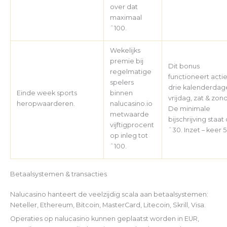
over dat
maximaal
ˆ100.
Wekelijks
premie bij
Dit bonus
regelmatige
functioneert actie
spelers
drie kalenderdag
Einde week sports
binnen
vrijdag, zat & zon
heropwaarderen.
nalucasino.io
De minimale
metwaarde
bijschrijving staat
vijftigprocent
ˆ30. Inzet – keer 5
op inleg tot
ˆ100.
Betaalsystemen & transacties
Nalucasino hanteert de veelzijdig scala aan betaalsystemen:
Neteller, Ethereum, Bitcoin, MasterCard, Litecoin, Skrill, Visa.
Operaties op nalucasino kunnen geplaatst worden in EUR,