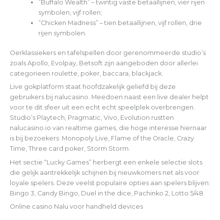
”Buffalo Wealth” – twintig vaste betaallijnen, vier rijen
symbolen, vijf rollen;
”Chicken Madness” – tien betaallijnen, vijf rollen, drie
rijen symbolen.
Oerklassiekers en tafelspellen door gerenommeerde studio’s
zoals Apollo, Evolpay, Betsoft zijn aangeboden door allerlei
categorieen roulette, poker, baccara, blackjack.
Live gokplatform staat hoofdzakelijk geliefd bij deze
gebruikers bij nalucasino. Meedoen naast een live dealer helpt
voor te dit sfeer uit een echt echt speelplek overbrengen.
Studio’s Playtech, Pragmatic, Vivo, Evolution rustten
nalucasino.io van realtime games, die hoge interesse hiernaar
is bij bezoekers: Monopoly Live, Flame of the Oracle, Crazy
Time, Three card poker, Storm Storm.
Het sectie “Lucky Games” herbergt een enkele selectie slots
die gelijk aantrekkelijk schijnen bij nieuwkomers net als voor
loyale spelers. Deze veelst populaire opties aan spelers blijven:
Bingo 3, Candy Bingo, Duel in the dice, Pachinko 2, Lotto 5/48.
Online casino Nalu voor handheld devices