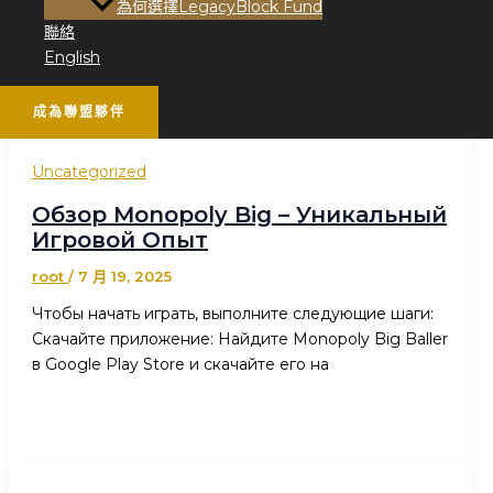
為何選擇LegacyBlock Fund
Новые пользователи могут получить бонус на
聯絡
первый депозит, который увеличит их стартовый
English
капитал. Кэшбэк: […]
成為聯盟夥伴
Uncategorized
Обзор Monopoly Big – Уникальный
Игровой Опыт
root
/
7 月 19, 2025
Чтобы начать играть, выполните следующие шаги:
Скачайте приложение: Найдите Monopoly Big Baller
в Google Play Store и скачайте его на