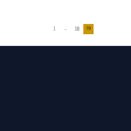
1
...
18
19