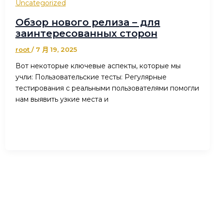
Uncategorized
Обзор нового релиза – для
заинтересованных сторон
root
/
7 月 19, 2025
Вот некоторые ключевые аспекты, которые мы
учли: Пользовательские тесты: Регулярные
тестирования с реальными пользователями помогли
нам выявить узкие места и