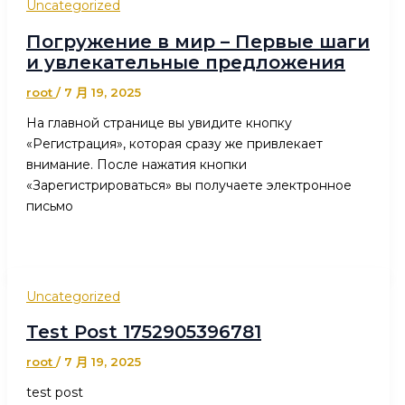
Uncategorized
Погружение в мир – Первые шаги
и увлекательные предложения
root
/
7 月 19, 2025
На главной странице вы увидите кнопку
«Регистрация», которая сразу же привлекает
внимание. После нажатия кнопки
«Зарегистрироваться» вы получаете электронное
письмо
Uncategorized
Test Post 1752905396781
root
/
7 月 19, 2025
test post